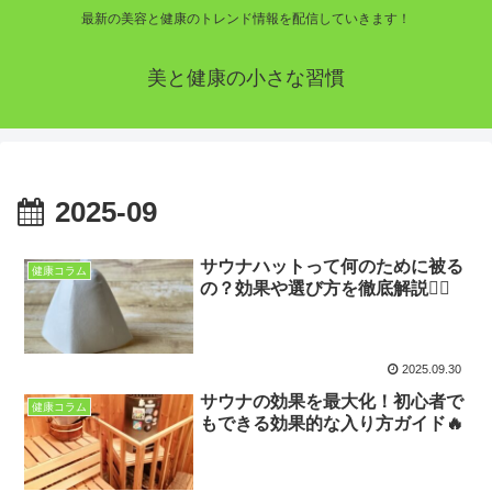
最新の美容と健康のトレンド情報を配信していきます！
美と健康の小さな習慣
2025-09
サウナハットって何のために被る
健康コラム
の？効果や選び方を徹底解説🧖‍♂️
2025.09.30
サウナの効果を最大化！初心者で
健康コラム
もできる効果的な入り方ガイド🔥