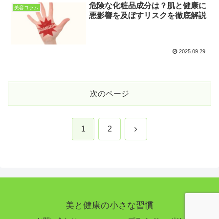
危険な化粧品成分は？肌と健康に
美容コラム
悪影響を及ぼすリスクを徹底解説
2025.09.29
次のページ
次
1
2
へ
美と健康の小さな習慣