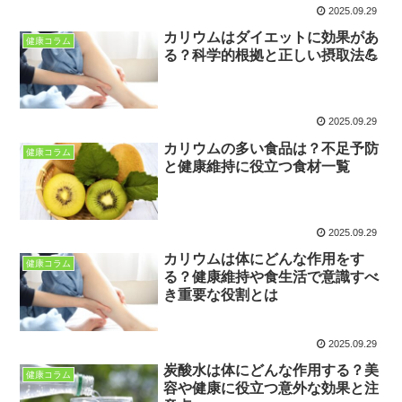
2025.09.29
カリウムはダイエットに効果があ
健康コラム
る？科学的根拠と正しい摂取法💪
2025.09.29
カリウムの多い食品は？不足予防
健康コラム
と健康維持に役立つ食材一覧
2025.09.29
カリウムは体にどんな作用をす
健康コラム
る？健康維持や食生活で意識すべ
き重要な役割とは
2025.09.29
炭酸水は体にどんな作用する？美
健康コラム
容や健康に役立つ意外な効果と注