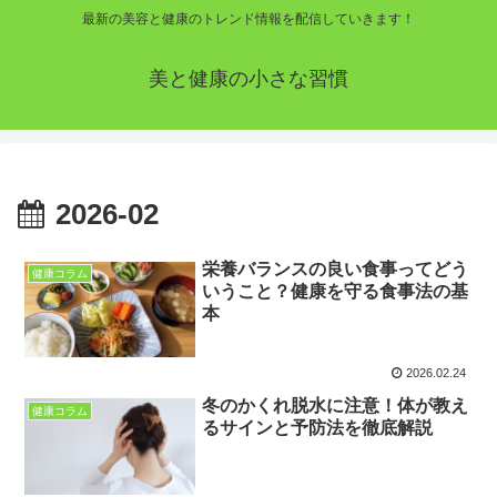
最新の美容と健康のトレンド情報を配信していきます！
美と健康の小さな習慣
2026-02
栄養バランスの良い食事ってどう
健康コラム
いうこと？健康を守る食事法の基
本
2026.02.24
冬のかくれ脱水に注意！体が教え
健康コラム
るサインと予防法を徹底解説