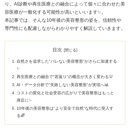
り、AI診断や再生医療との融合によって個々に合わせた美
容医療が一般化する可能性が高いといいます✨。
本記事では、そんな10年後の美容整形の姿を、信頼性や
専門性にも配慮しながらわかりやすく解説していきます。
目次
自然さを追求した“バレない美容整形”がさらに加速する
✨
再生医療との融合で“若返り”の概念が大きく変わる💡
AI・データ分析で“失敗しない美容整形”が実現へ📊
コストの変化と社会受容の広がりで美容整形はもっと
身近に✨
10年後の美容整形は“より安全で自然”な時代に突入す
る🌈