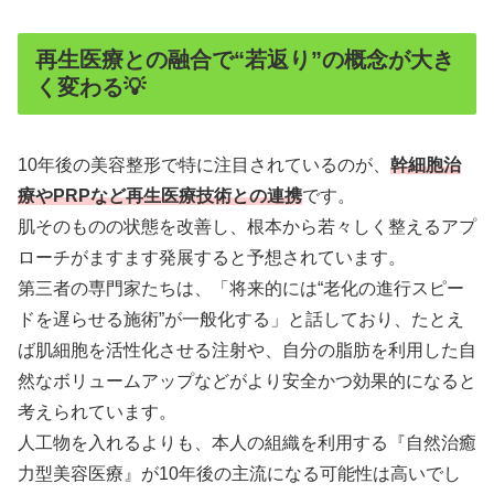
再生医療との融合で“若返り”の概念が大き
く変わる💡
10年後の美容整形で特に注目されているのが、
幹細胞治
療やPRPなど再生医療技術との連携
です。
肌そのものの状態を改善し、根本から若々しく整えるアプ
ローチがますます発展すると予想されています。
第三者の専門家たちは、「将来的には“老化の進行スピー
ドを遅らせる施術”が一般化する」と話しており、たとえ
ば肌細胞を活性化させる注射や、自分の脂肪を利用した自
然なボリュームアップなどがより安全かつ効果的になると
考えられています。
人工物を入れるよりも、本人の組織を利用する『自然治癒
力型美容医療』が10年後の主流になる可能性は高いでし