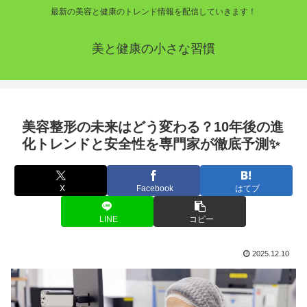
最新の美容と健康のトレンド情報を配信していきます！
美と健康の小さな習慣
美容整形の未来はどう変わる？10年後の進
化トレンドと安全性を専門家が徹底予測✨
X
Facebook
はてブ
LINE
コピー
2025.12.10