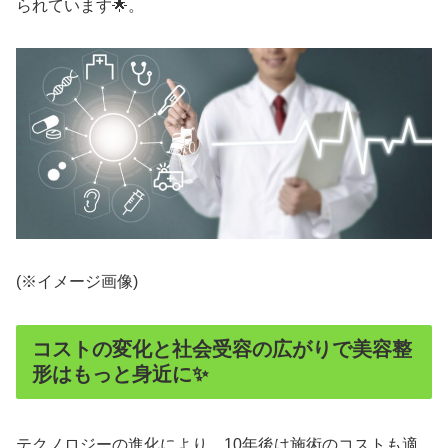
られています🌟。
(※イメージ画像)
コストの変化と社会受容の広がりで美容整
形はもっと身近に✨
テクノロジーの進化により、10年後は施術のコストも適