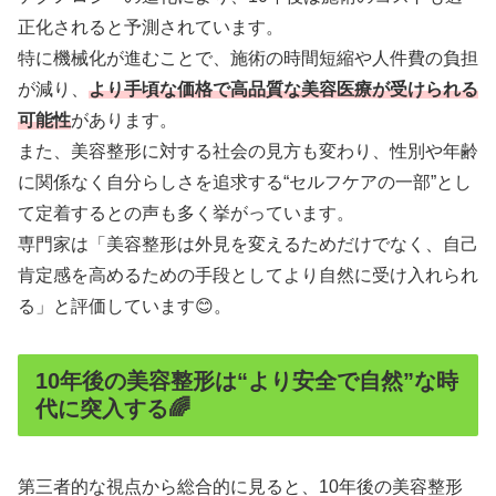
正化されると予測されています。
特に機械化が進むことで、施術の時間短縮や人件費の負担
が減り、
より手頃な価格で高品質な美容医療が受けられる
可能性
があります。
また、美容整形に対する社会の見方も変わり、性別や年齢
に関係なく自分らしさを追求する“セルフケアの一部”とし
て定着するとの声も多く挙がっています。
専門家は「美容整形は外見を変えるためだけでなく、自己
肯定感を高めるための手段としてより自然に受け入れられ
る」と評価しています😊。
10年後の美容整形は“より安全で自然”な時
代に突入する🌈
第三者的な視点から総合的に見ると、10年後の美容整形