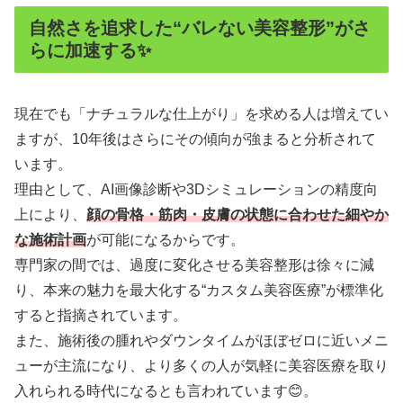
自然さを追求した“バレない美容整形”がさ
らに加速する✨
現在でも「ナチュラルな仕上がり」を求める人は増えてい
ますが、10年後はさらにその傾向が強まると分析されて
います。
理由として、AI画像診断や3Dシミュレーションの精度向
上により、
顔の骨格・筋肉・皮膚の状態に合わせた細やか
な施術計画
が可能になるからです。
専門家の間では、過度に変化させる美容整形は徐々に減
り、本来の魅力を最大化する“カスタム美容医療”が標準化
すると指摘されています。
また、施術後の腫れやダウンタイムがほぼゼロに近いメニ
ューが主流になり、より多くの人が気軽に美容医療を取り
入れられる時代になるとも言われています😊。