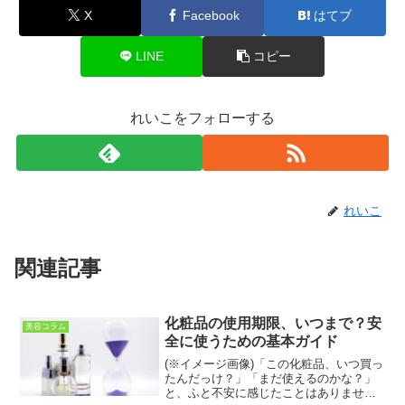
X
Facebook
はてブ
LINE
コピー
れいこをフォローする
れいこ
関連記事
化粧品の使用期限、いつまで？安
美容コラム
全に使うための基本ガイド
(※イメージ画像)「この化粧品、いつ買っ
たんだっけ？」「まだ使えるのかな？」
と、ふと不安に感じたことはありません