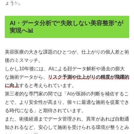
ょう✨。
AI・データ分析で“失敗しない美容整形”が
実現へ📊
美容医療の大きな課題のひとつが、仕上がりの個人差と術
後のミスマッチ。
しかし10年後には、AIによる顔データ解析や過去の膨大
な施術データから、
リスク予測や仕上がりの精度が飛躍的
に向上
すると考えられています。
第三者的な専門家の間では「AIが医師の判断を補佐するこ
とで、より安全性が高まり、個々に最適な施術を提案でき
る時代になる」と期待されています。
また、術後経過までデータ管理され、異常があれば自動通
知されるなど、安心して施術を受けられる環境が整うとみ