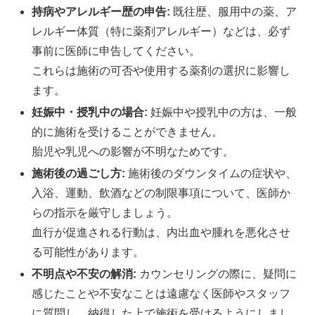
持病やアレルギー歴の申告:
既往歴、服用中の薬、ア
レルギー体質（特に薬剤アレルギー）などは、必ず
事前に医師に申告してください。
これらは施術の可否や使用する薬剤の選択に影響し
ます。
妊娠中・授乳中の場合:
妊娠中や授乳中の方は、一般
的に施術を受けることができません。
胎児や乳児への影響が不明なためです。
施術後の過ごし方:
施術後のダウンタイムの症状や、
入浴、運動、飲酒などの制限事項について、医師か
らの指示を厳守しましょう。
血行が促進される行動は、内出血や腫れを悪化させ
る可能性があります。
不明点や不安の解消:
カウンセリングの際に、疑問に
感じたことや不安なことは遠慮なく医師やスタッフ
に質問し、納得した上で施術を受けるようにしまし