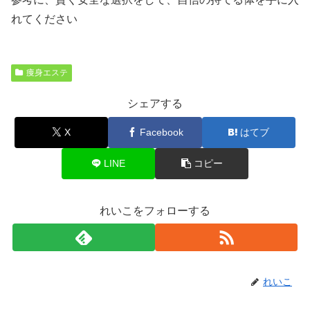
れてください
痩身エステ
シェアする
X
Facebook
はてブ
LINE
コピー
れいこをフォローする
れいこ