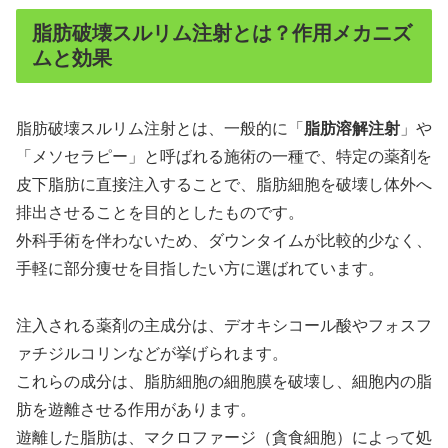
脂肪破壊スルリム注射とは？作用メカニズ
ムと効果
脂肪破壊スルリム注射とは、一般的に「
脂肪溶解注射
」や
「メソセラピー」と呼ばれる施術の一種で、特定の薬剤を
皮下脂肪に直接注入することで、脂肪細胞を破壊し体外へ
排出させることを目的としたものです。
外科手術を伴わないため、ダウンタイムが比較的少なく、
手軽に部分痩せを目指したい方に選ばれています。
注入される薬剤の主成分は、デオキシコール酸やフォスフ
ァチジルコリンなどが挙げられます。
これらの成分は、脂肪細胞の細胞膜を破壊し、細胞内の脂
肪を遊離させる作用があります。
遊離した脂肪は、マクロファージ（貪食細胞）によって処