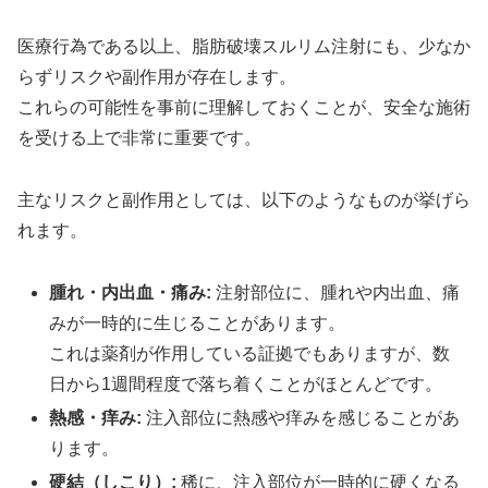
医療行為である以上、脂肪破壊スルリム注射にも、少なか
らずリスクや副作用が存在します。
これらの可能性を事前に理解しておくことが、安全な施術
を受ける上で非常に重要です。
主なリスクと副作用としては、以下のようなものが挙げら
れます。
腫れ・内出血・痛み:
注射部位に、腫れや内出血、痛
みが一時的に生じることがあります。
これは薬剤が作用している証拠でもありますが、数
日から1週間程度で落ち着くことがほとんどです。
熱感・痒み:
注入部位に熱感や痒みを感じることがあ
ります。
硬結（しこり）:
稀に、注入部位が一時的に硬くなる