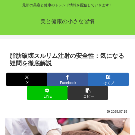
最新の美容と健康のトレンド情報を配信していきます！
美と健康の小さな習慣
脂肪破壊スルリム注射の安全性：気になる
疑問を徹底解説
X
Facebook
はてブ
LINE
コピー
2025.07.15