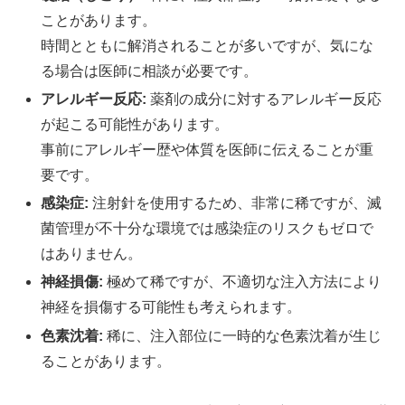
ことがあります。
時間とともに解消されることが多いですが、気にな
る場合は医師に相談が必要です。
アレルギー反応:
薬剤の成分に対するアレルギー反応
が起こる可能性があります。
事前にアレルギー歴や体質を医師に伝えることが重
要です。
感染症:
注射針を使用するため、非常に稀ですが、滅
菌管理が不十分な環境では感染症のリスクもゼロで
はありません。
神経損傷:
極めて稀ですが、不適切な注入方法により
神経を損傷する可能性も考えられます。
色素沈着:
稀に、注入部位に一時的な色素沈着が生じ
ることがあります。