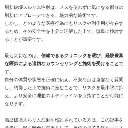
脂肪破壊スルリム注射は、メスを使わずに気になる部分の
脂肪にアプローチできる、魅力的な施術です。
しかし、どのような医療行為にもリスクや副作用が存在す
るため、その安全性を十分に理解した上で、慎重に検討す
ることが重要です。
最も大切なのは、
信頼できるクリニックを選び、経験豊富
な医師による適切なカウンセリングと施術を受けること
で
す。
自分の体質や状態を正確に伝え、不安な点は遠慮なく質問
し、納得した上で施術に臨むことで、リスクを最小限に抑
え、より安全に理想のボディラインを目指すことが可能に
なります。
脂肪破壊スルリム注射を検討されている方は、この記事を
参考に、賢く安全な選択をして、自信の持てる体を手に入