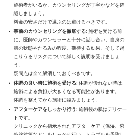
施術者がいるか、カウンセリングが丁寧かなどを確
認しましょう。
料金の安さだけで選ぶのは避けるべきです。
事前のカウンセリングを徹底する
: 施術を受ける前
に、医師やカウンセラーと十分に話し合い、自身の
肌の状態やたるみの程度、期待する効果、そして起
こりうるリスクについて詳しく説明を受けましょ
う。
疑問点は全て解消しておくべきです。
体調の良い時に施術を受ける
: 体調が優れない時は、
施術による負担が大きくなる可能性があります。
体調を整えてから施術に臨みましょう。
アフターケアをしっかり行う
: 施術後の肌はデリケー
トです。
クリニックから指示されたアフターケア（保湿、紫
外線対策など）をしっかり行い、トラブルを予防し