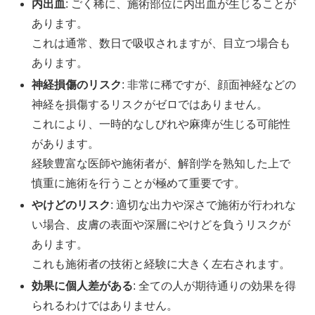
内出血
: ごく稀に、施術部位に内出血が生じることが
あります。
これは通常、数日で吸収されますが、目立つ場合も
あります。
神経損傷のリスク
: 非常に稀ですが、顔面神経などの
神経を損傷するリスクがゼロではありません。
これにより、一時的なしびれや麻痺が生じる可能性
があります。
経験豊富な医師や施術者が、解剖学を熟知した上で
慎重に施術を行うことが極めて重要です。
やけどのリスク
: 適切な出力や深さで施術が行われな
い場合、皮膚の表面や深層にやけどを負うリスクが
あります。
これも施術者の技術と経験に大きく左右されます。
効果に個人差がある
: 全ての人が期待通りの効果を得
られるわけではありません。