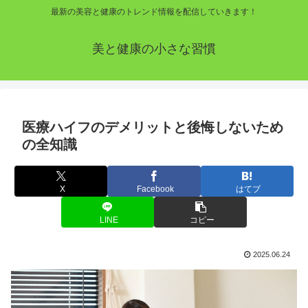
最新の美容と健康のトレンド情報を配信していきます！
美と健康の小さな習慣
医療ハイフのデメリットと後悔しないため
の全知識
X
Facebook
はてブ
LINE
コピー
2025.06.24