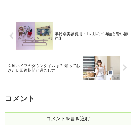
びているのに、なぜ反応が違うのか疑問
に思う方も多いでしょう。実はこの違い
には、メラニン量・肌質・遺伝・紫外線
への防御反応が深く関...
年齢別美容費用：1ヶ月の平均額と賢い節
約術
医療ハイフのダウンタイムは？ 知ってお
きたい回復期間と過ごし方
コメント
コメントを書き込む