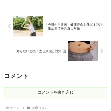
かもしれません。遺伝子検査は、生まれ
持った体質や肥満タイプを科学的に分析
し、あなたに最適なダ...
【今日から改善】健康寿命を伸ばす秘訣
｜生活習慣を見直し対策
知らないと損！太る原因と対策5選
コメント
コメントを書き込む
ホーム
健康コラム