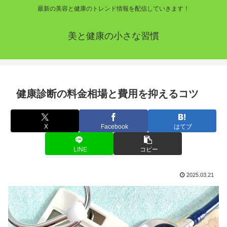
最新の美容と健康のトレンド情報を配信していきます！
美と健康の小さな習慣
健康診断の料金相場と費用を抑えるコツ
X
Facebook
はてブ
LINE
コピー
2025.03.21