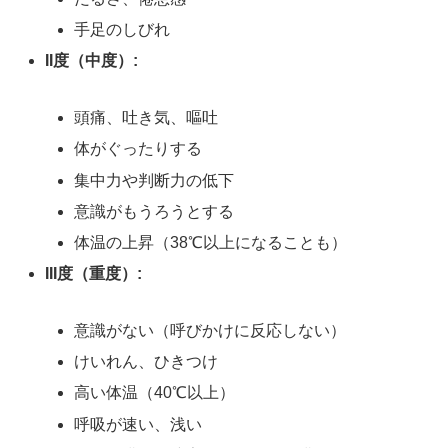
手足のしびれ
II度（中度）:
頭痛、吐き気、嘔吐
体がぐったりする
集中力や判断力の低下
意識がもうろうとする
体温の上昇（38℃以上になることも）
III度（重度）:
意識がない（呼びかけに反応しない）
けいれん、ひきつけ
高い体温（40℃以上）
呼吸が速い、浅い