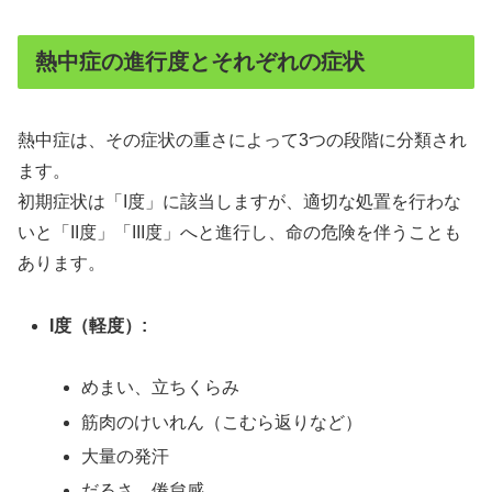
熱中症の進行度とそれぞれの症状
熱中症は、その症状の重さによって3つの段階に分類され
ます。
初期症状は「I度」に該当しますが、適切な処置を行わな
いと「II度」「III度」へと進行し、命の危険を伴うことも
あります。
I度（軽度）:
めまい、立ちくらみ
筋肉のけいれん（こむら返りなど）
大量の発汗
だるさ、倦怠感