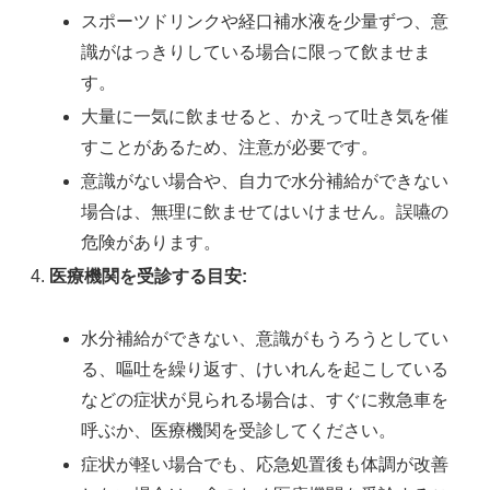
スポーツドリンクや経口補水液を少量ずつ、意
識がはっきりしている場合に限って飲ませま
す。
大量に一気に飲ませると、かえって吐き気を催
すことがあるため、注意が必要です。
意識がない場合や、自力で水分補給ができない
場合は、無理に飲ませてはいけません。誤嚥の
危険があります。
医療機関を受診する目安:
水分補給ができない、意識がもうろうとしてい
る、嘔吐を繰り返す、けいれんを起こしている
などの症状が見られる場合は、すぐに救急車を
呼ぶか、医療機関を受診してください。
症状が軽い場合でも、応急処置後も体調が改善