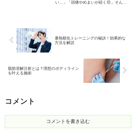
い…」「頭痛やめまいが続く😣」そんな
経験はありませんか？実はそれ、自律神
経の乱れが深く関係しています。気候や
環境の変化が体にストレスを与え、心身
のバランスを崩してし...
暑熱順化トレーニングの秘訣！効果的な
方法を解説
脂肪溶解注射とは？理想のボディライン
を叶える施術
コメント
コメントを書き込む