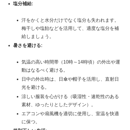
塩分補給:
汗をかくと水分だけでなく塩分も失われます。
梅干しや塩飴などを活用して、適度な塩分を補
給しましょう。
暑さを避ける:
気温の高い時間帯（10時～14時頃）の外出や運
動はなるべく避ける。
日中の外出時は、日傘や帽子を活用し、直射日
光を避ける。
涼しい服装を心がける（吸湿性・速乾性のある
素材、ゆったりとしたデザイン）。
エアコンや扇風機を適切に使用し、室温を快適
に保つ。