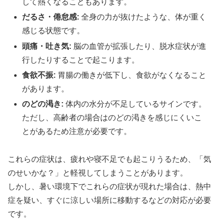
して熱くなることもあります。
だるさ・倦怠感:
全身の力が抜けたような、体が重く
感じる状態です。
頭痛・吐き気:
脳の血管が拡張したり、脱水症状が進
行したりすることで起こります。
食欲不振:
胃腸の働きが低下し、食欲がなくなること
があります。
のどの渇き:
体内の水分が不足しているサインです。
ただし、高齢者の場合はのどの渇きを感じにくいこ
とがあるため注意が必要です。
これらの症状は、疲れや寝不足でも起こりうるため、「気
のせいかな？」と軽視してしまうことがあります。
しかし、暑い環境下でこれらの症状が現れた場合は、熱中
症を疑い、すぐに涼しい場所に移動するなどの対応が必要
です。