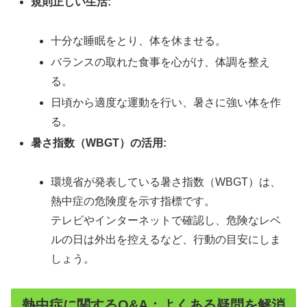
規則正しい生活:
十分な睡眠をとり、体を休ませる。
バランスの取れた食事を心がけ、体調を整え
る。
日頃から適度な運動を行い、暑さに強い体を作
る。
暑さ指数（WBGT）の活用:
環境省が発表している暑さ指数（WBGT）は、
熱中症の危険度を示す指標です。
テレビやインターネットで確認し、危険なレベ
ルの日は外出を控えるなど、行動の目安にしま
しょう。
熱中症に関するQ&A：よくある疑問を解消